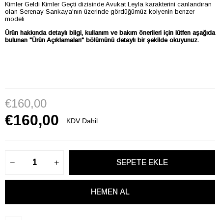
Kimler Geldi Kimler Geçti dizisinde Avukat Leyla karakterini canlandıran
olan Serenay Sarıkaya'nın üzerinde gördüğümüz kolyenin benzer
modeli
Ürün hakkında detaylı bilgi, kullanım ve bakım önerileri için lütfen aşağıda
bulunan "Ürün Açıklamaları" bölümünü detaylı bir şekilde okuyunuz.
€160,00
€160,00
KDV Dahil