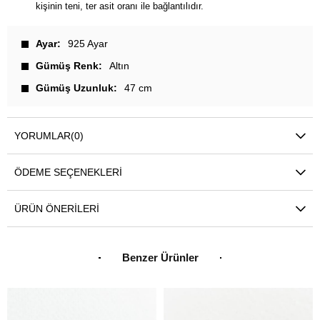
kişinin teni, ter asit oranı ile bağlantılıdır.
Ayar
925 Ayar
Gümüş Renk
Altın
Gümüş Uzunluk
47 cm
YORUMLAR
(0)
ÖDEME SEÇENEKLERI
ÜRÜN ÖNERILERI
Benzer Ürünler