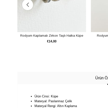
Rodyum Kaplamalı Zirkon Taşlı Halka Küpe
Rodyum 
€14,00
SEPETE EKLE
Ürün Öz
Ürün Cinsi: Küpe
Materyal: Paslanmaz Çelik
Materyal Rengi: Altın Kaplama