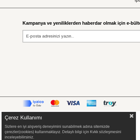
İpt
Kampanya ve yeniliklerden haberdar olmak için e-bülte
Çerez Kullanımı
Sizlere en iyi alışveriş deneyimini sunabilmek adına sitemizde
çerezler(cookies) kullanmaktayız. Detaylı bilgi için Kvkk sözleşmesini
inceleyebilirsiniz.