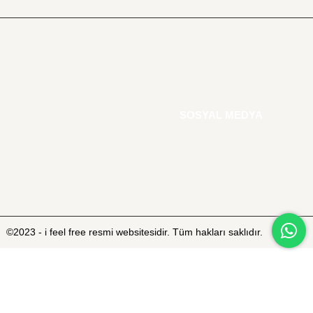
SOSYAL MEDYA
©2023 - i feel free resmi websitesidir. Tüm hakları saklıdır.