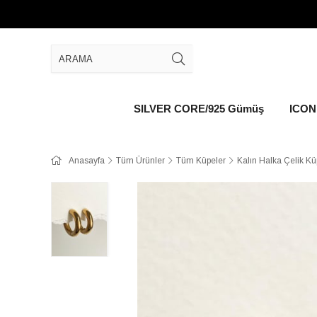
SILVER CORE/925 Gümüş
ICON 
Anasayfa
Tüm Ürünler
Tüm Küpeler
Kalın Halka Çelik Kü