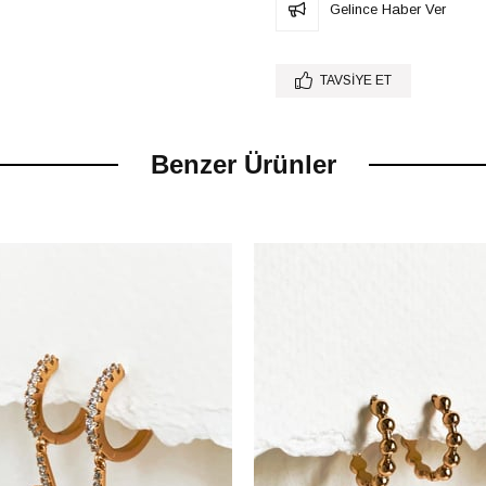
Gelince Haber Ver
TAVSIYE ET
Benzer Ürünler