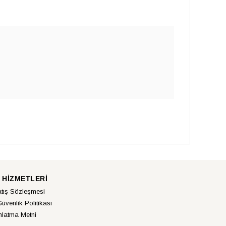
 HİZMETLERİ
atış Sözleşmesi
Güvenlik Politikası
latma Metni