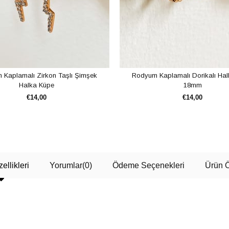
Kaplamalı Zirkon Taşlı Şimşek
Rodyum Kaplamalı Dorikalı Ha
Halka Küpe
18mm
€14,00
€14,00
SEPETE EKLE
SEPETE EKLE
ellikleri
Yorumlar
(0)
Ödeme Seçenekleri
Ürün Ö