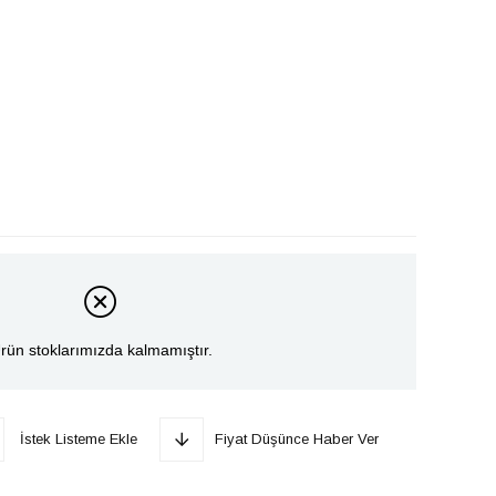
rün stoklarımızda kalmamıştır.
İstek Listeme Ekle
Fiyat Düşünce Haber Ver