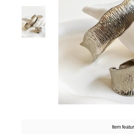
Item featu