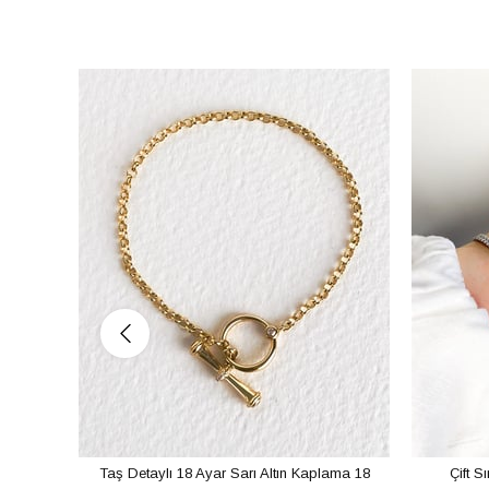
Taş Detaylı 18 Ayar Sarı Altın Kaplama 18
Çift S