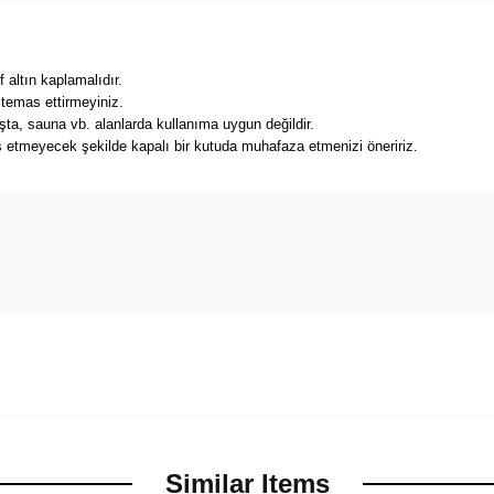
 altın kaplamalıdır.
 temas ettirmeyiniz.
a, sauna vb. alanlarda kullanıma uygun değildir.
s etmeyecek şekilde kapalı bir kutuda muhafaza etmenizi öneririz.
Similar Items