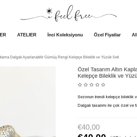
VER
ATELIER
İnci Koleksiyonu
Özel Fiyatlar
Al
plama Dalgalı Ayarlanabilir Gümüş Rengi Kelepçe Bileklik ve Yüzük Seti
Özel Tasarım Altın Kapl
Kelepçe Bileklik ve Yüzü
Sezonun trendi kelepçe bileklik v
Dalgalı tasarımı ile çok özel ve far
€40,00