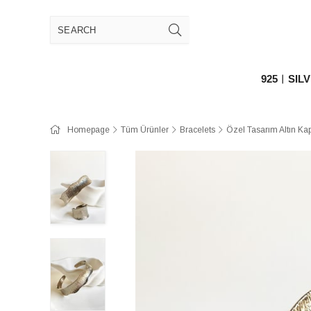
925︱SIL
Homepage
Tüm Ürünler
Bracelets
Özel Tasarım Altın Ka