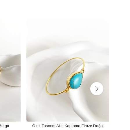
Burgu
Özel Tasarım Altın Kaplama Firuze Doğal
Özel 