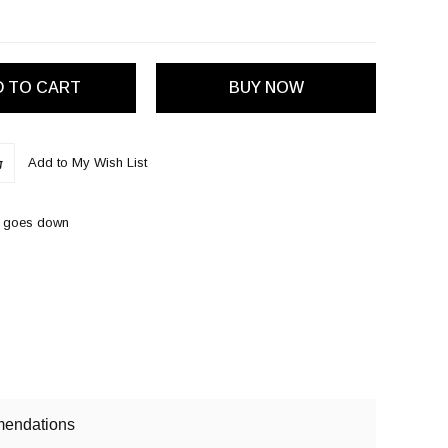
Add to My Wish List
ce goes down
endations