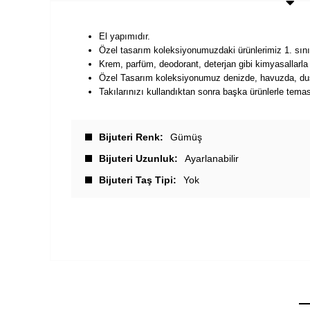
El yapımıdır.
Özel tasarım koleksiyonumuzdaki ürünlerimiz 1. sınıf
Krem, parfüm, deodorant, deterjan gibi kimyasallarla
Özel Tasarım koleksiyonumuz denizde, havuzda, duşt
Takılarınızı kullandıktan sonra başka ürünlerle tema
Bijuteri Renk
Gümüş
Bijuteri Uzunluk
Ayarlanabilir
Bijuteri Taş Tipi
Yok