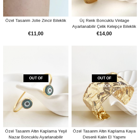
Özel Tasarım Jolie Zincir Bileklik
Üç Renk Boncuklu Vintage
Ayarlanabilir Çelik Kelepçe Bileklik
€11,00
€14,00
OUT OF
OUT OF
STOCK
STOCK
Özel Tasarım Altın Kaplama Yeşil
Özel Tasarım Altın Kaplama Kaya
Nazar Boncuklu Ayarlanabilir
Desenli Kalın El Yapımı