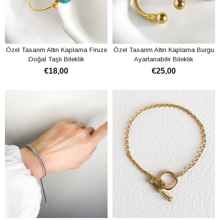
Özel Tasarım Altın Kaplama Firuze
Özel Tasarım Altın Kaplama Burgu
Doğal Taşlı Bileklik
Ayarlanabilir Bileklik
€18,00
€25,00
ADD TO CART
ADD TO CART