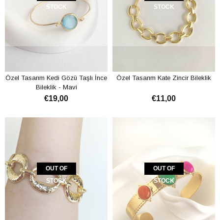
STOCK
STOCK
Özel Tasarım Kedi Gözü Taşlı İnce
Özel Tasarım Kate Zincir Bileklik
Bileklik - Mavi
€19,00
€11,00
OUT OF
OUT OF
STOCK
STOCK