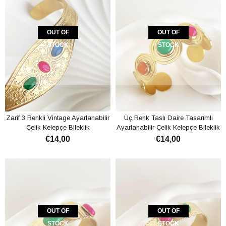
OUT OF
OUT OF
STOCK
STOCK
Zarif 3 Renkli Vintage Ayarlanabilir
Üç Renk Taslı Daire Tasarımlı
Çelik Kelepçe Bileklik
Ayarlanabilir Çelik Kelepçe Bileklik
€14,00
€14,00
OUT OF
OUT OF
STOCK
STOCK