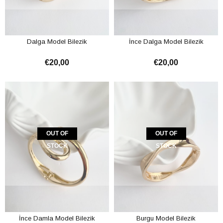
Dalga Model Bilezik
İnce Dalga Model Bilezik
€20,00
€20,00
OUT OF
OUT OF
STOCK
STOCK
İnce Damla Model Bilezik
Burgu Model Bilezik