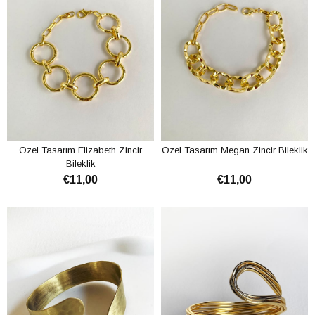
Özel Tasarım Elizabeth Zincir
Özel Tasarım Megan Zincir Bileklik
Bileklik
€11,00
€11,00
ADD TO CART
ADD TO CART