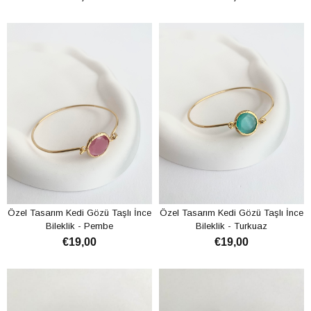
ADD TO CART
ADD TO CART
Özel Tasarım Kedi Gözü Taşlı İnce
Özel Tasarım Kedi Gözü Taşlı İnce
Bileklik - Pembe
Bileklik - Turkuaz
€19,00
€19,00
ADD TO CART
ADD TO CART