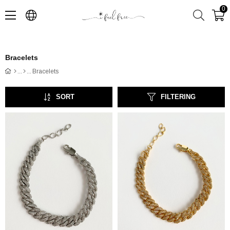
0
Bracelets
Bracelets
SORT
FILTERING