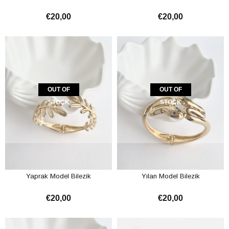
€20,00
€20,00
OUT OF
OUT OF
STOCK
STOCK
Yaprak Model Bilezik
Yılan Model Bilezik
€20,00
€20,00