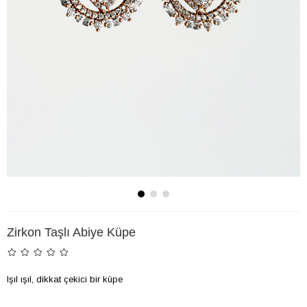
Zirkon Taşlı Abiye Küpe
Işıl ışıl, dikkat çekici bir küpe