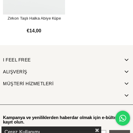
Zirkon Taşlı Halka Abiye Küpe
€14,00
SEPETE EKLE
I FEEL FREE
ALIŞVERİŞ
MÜŞTERİ HİZMETLERİ
Kampanya ve yeniliklerden haberdar olmak için e-bültenimize
kayıt olun.
Çerez Kullanımı