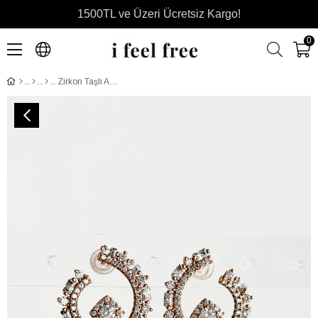
1500TL ve Üzeri Ücretsiz Kargo!
0
Zirkon Taşlı Abiye Küpe