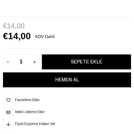
€14,00
€14,00
KDV Dahil
Favorilere Ekle
İstek Listeme Ekle
Fiyat Düşünce Haber Ver