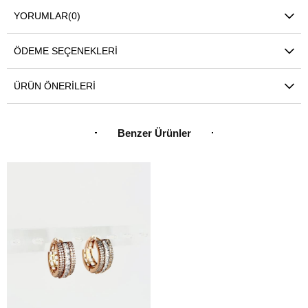
YORUMLAR
(0)
ÖDEME SEÇENEKLERI
ÜRÜN ÖNERILERI
Benzer Ürünler