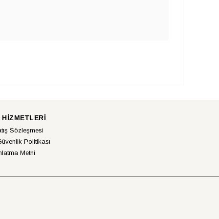
 HİZMETLERİ
atış Sözleşmesi
Güvenlik Politikası
latma Metni