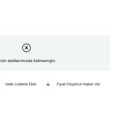
rün stoklarımızda kalmamıştır.
İstek Listeme Ekle
Fiyat Düşünce Haber Ver