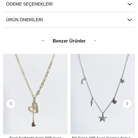
ÖDEME SEÇENEKLERI
ÜRÜN ÖNERILERI
Benzer Ürünler