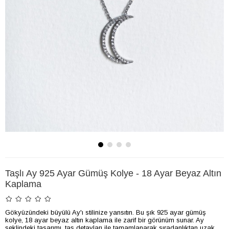
Taşlı Ay 925 Ayar Gümüş Kolye - 18 Ayar Beyaz Altın
Kaplama
Gökyüzündeki büyülü Ay'ı stilinize yansıtın. Bu şık 925 ayar gümüş
kolye, 18 ayar beyaz altın kaplama ile zarif bir görünüm sunar. Ay
şeklindeki tasarımı, taş detayları ile tamamlanarak sıradanlıktan uzak