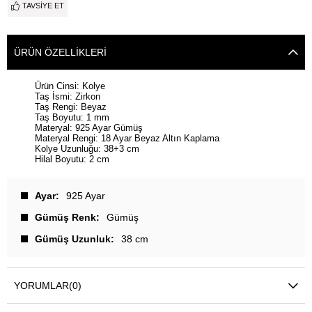
TAVSIYE ET
ÜRÜN ÖZELLIKLERI
Ürün Cinsi: Kolye
Taş İsmi: Zirkon
Taş Rengi: Beyaz
Taş Boyutu: 1 mm
Materyal: 925 Ayar Gümüş
Materyal Rengi: 18 Ayar Beyaz Altın Kaplama
Kolye Uzunluğu: 38+3 cm
Hilal Boyutu: 2 cm
Ayar
925 Ayar
Gümüş Renk
Gümüş
Gümüş Uzunluk
38 cm
YORUMLAR
(0)