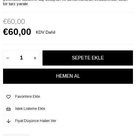
bir tarz yaratır.
€60,00
€60,00
KDV Dahil
Favorilere Ekle
İstek Listeme Ekle
Fiyat Düşünce Haber Ver