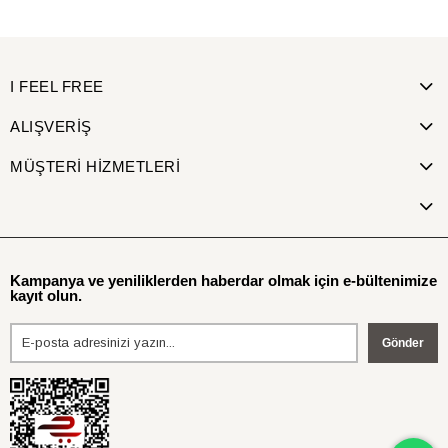
SEPETE EKLE
SEPETE EKLE
I FEEL FREE
ALIŞVERİŞ
MÜŞTERİ HİZMETLERİ
Kampanya ve yeniliklerden haberdar olmak için e-bültenimize
kayıt olun.
Gönder