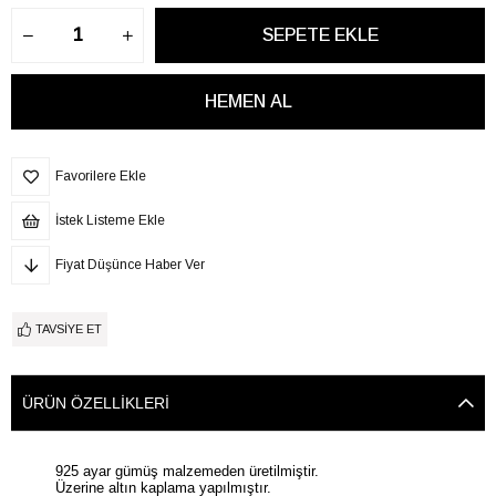
Favorilere Ekle
İstek Listeme Ekle
Fiyat Düşünce Haber Ver
TAVSIYE ET
ÜRÜN ÖZELLIKLERI
925 ayar gümüş malzemeden üretilmiştir.
Üzerine altın kaplama yapılmıştır.