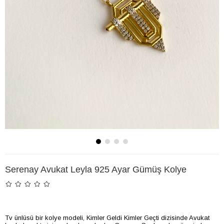
Serenay Avukat Leyla 925 Ayar Gümüş Kolye
Tv ünlüsü bir kolye modeli, Kimler Geldi Kimler Geçti dizisinde Avukat