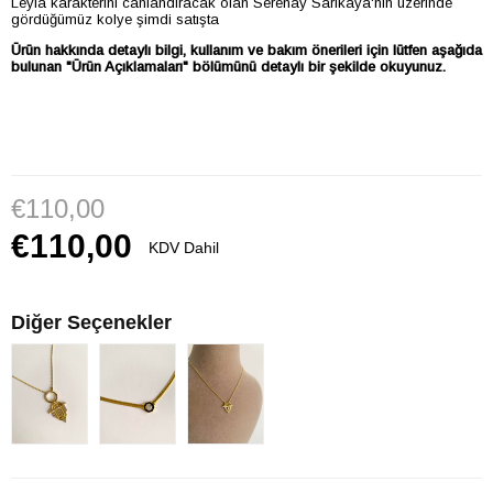
Leyla karakterini canlandıracak olan Serenay Sarıkaya'nın üzerinde
gördüğümüz kolye şimdi satışta
Ürün hakkında detaylı bilgi, kullanım ve bakım önerileri için lütfen aşağıda
bulunan "Ürün Açıklamaları" bölümünü detaylı bir şekilde okuyunuz.
€110,00
€110,00
KDV Dahil
Diğer Seçenekler