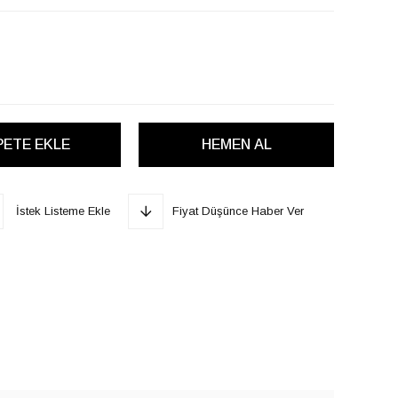
İstek Listeme Ekle
Fiyat Düşünce Haber Ver