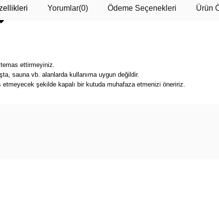
ellikleri
Yorumlar
(0)
Ödeme Seçenekleri
Ürün Ö
 temas ettirmeyiniz.
a, sauna vb. alanlarda kullanıma uygun değildir.
s etmeyecek şekilde kapalı bir kutuda muhafaza etmenizi öneririz.