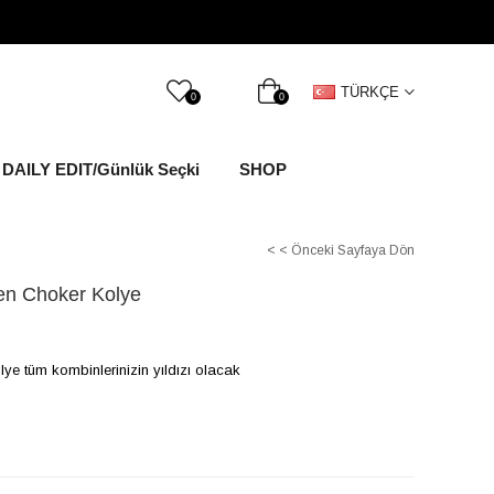
TÜRKÇE
0
0
DAILY EDIT/Günlük Seçki
SHOP
< < Önceki Sayfaya Dön
en Choker Kolye
kolye tüm kombinlerinizin yıldızı olacak