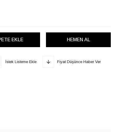
İstek Listeme Ekle
Fiyat Düşünce Haber Ver