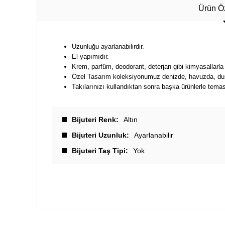
Ürün Öz
Uzunluğu ayarlanabilirdir.
El yapımıdır.
Krem, parfüm, deodorant, deterjan gibi kimyasallarla
Özel Tasarım koleksiyonumuz denizde, havuzda, duşt
Takılarınızı kullandıktan sonra başka ürünlerle tema
Bijuteri Renk
Altın
Bijuteri Uzunluk
Ayarlanabilir
Bijuteri Taş Tipi
Yok