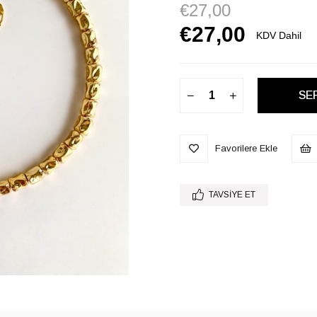
€27,00
€27,00
KDV Dahil
Favorilere Ekle
TAVSIYE ET