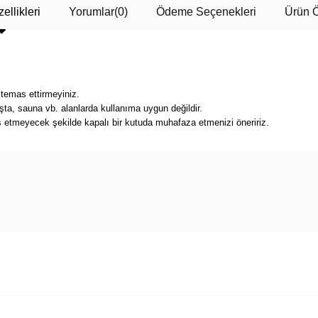
ellikleri
Yorumlar
(0)
Ödeme Seçenekleri
Ürün Ö
 temas ettirmeyiniz.
a, sauna vb. alanlarda kullanıma uygun değildir.
s etmeyecek şekilde kapalı bir kutuda muhafaza etmenizi öneririz.