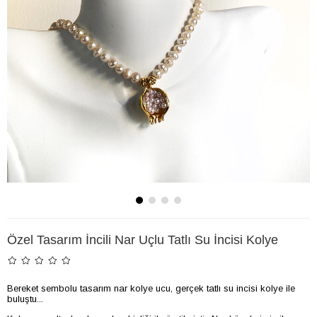
Özel Tasarım İncili Nar Uçlu Tatlı Su İncisi Kolye
Bereket sembolu tasarım nar kolye ucu, gerçek tatlı su incisi kolye ile
buluştu...