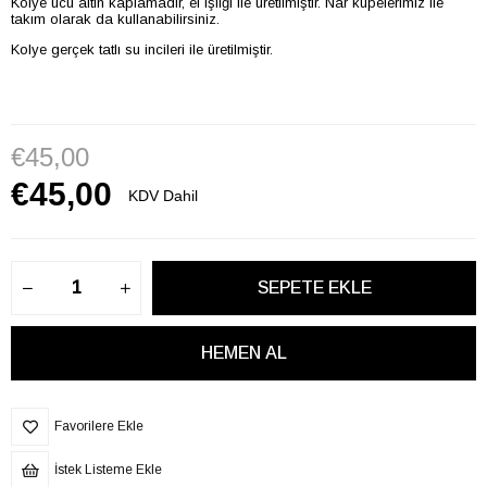
Kolye ucu altın kaplamadır, el işliği ile üretilmiştir. Nar küpelerimiz ile
takım olarak da kullanabilirsiniz.
Kolye gerçek tatlı su incileri ile üretilmiştir.
€45,00
€45,00
KDV Dahil
Favorilere Ekle
İstek Listeme Ekle