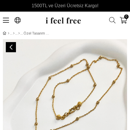
1500TL ve Üzeri Ücretsiz Kargo!
0
Özel Tasarım Altın Kaplama Yaprak Kolye