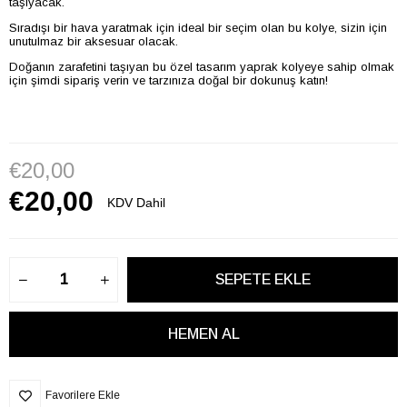
taşıyacak.
Sıradışı bir hava yaratmak için ideal bir seçim olan bu kolye, sizin için
unutulmaz bir aksesuar olacak.
Doğanın zarafetini taşıyan bu özel tasarım yaprak kolyeye sahip olmak
için şimdi sipariş verin ve tarzınıza doğal bir dokunuş katın!
€20,00
€20,00
KDV Dahil
Favorilere Ekle