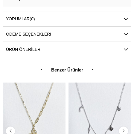
YORUMLAR
(0)
ÖDEME SEÇENEKLERI
ÜRÜN ÖNERILERI
Benzer Ürünler