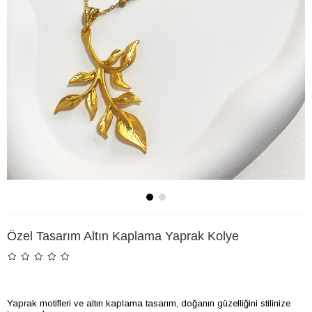
Özel Tasarım Altın Kaplama Yaprak Kolye
Yaprak motifleri ve altın kaplama tasarım, doğanın güzelliğini stilinize