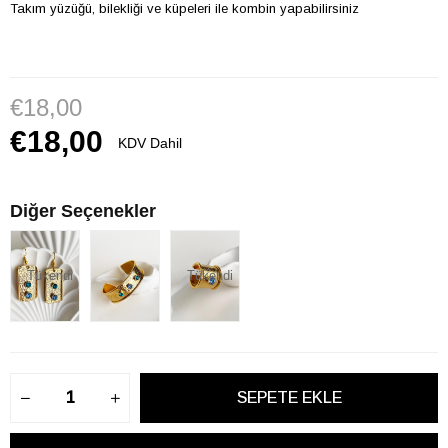
Takım yüzüğü, bilekliği ve küpeleri ile kombin yapabilirsiniz
€18,00
€18,00
KDV Dahil
Diğer Seçenekler
Tükendi
Tükendi