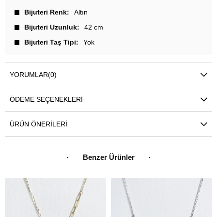
Bijuteri Renk
Altın
Bijuteri Uzunluk
42 cm
Bijuteri Taş Tipi
Yok
YORUMLAR
(0)
ÖDEME SEÇENEKLERI
ÜRÜN ÖNERILERI
Benzer Ürünler