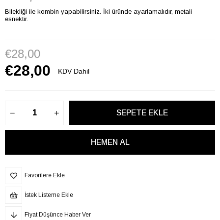
Bilekliği ile kombin yapabilirsiniz. İki üründe ayarlamalıdır, metali
esnektir.
€28,00
€28,00
KDV Dahil
Favorilere Ekle
İstek Listeme Ekle
Fiyat Düşünce Haber Ver