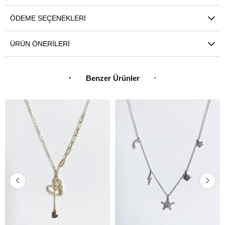
ÖDEME SEÇENEKLERI
ÜRÜN ÖNERILERI
Benzer Ürünler