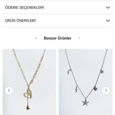
ÖDEME SEÇENEKLERI
ÜRÜN ÖNERILERI
Benzer Ürünler