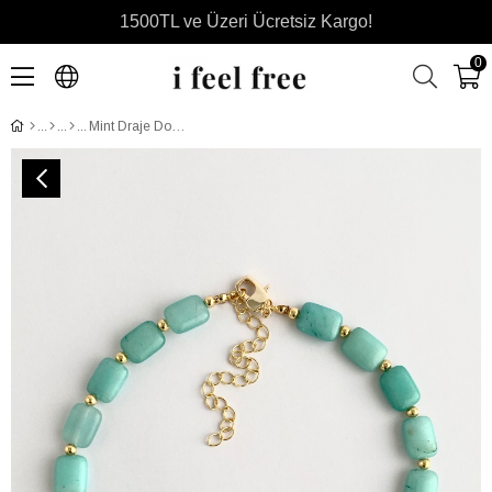
1500TL ve Üzeri Ücretsiz Kargo!
0
Mint Draje Doğal Taş Kolye