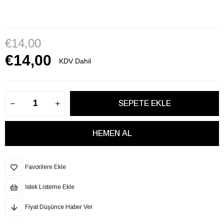
€14,00
€14,00
KDV Dahil
Favorilere Ekle
İstek Listeme Ekle
Fiyat Düşünce Haber Ver