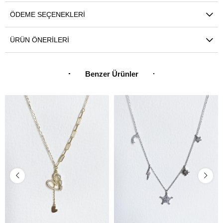
ÖDEME SEÇENEKLERI
ÜRÜN ÖNERILERI
Benzer Ürünler