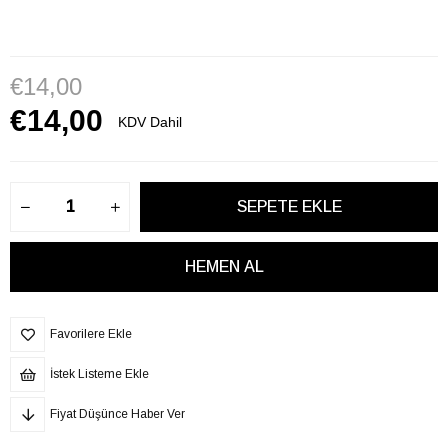
€14,00
€14,00
KDV Dahil
Favorilere Ekle
İstek Listeme Ekle
Fiyat Düşünce Haber Ver