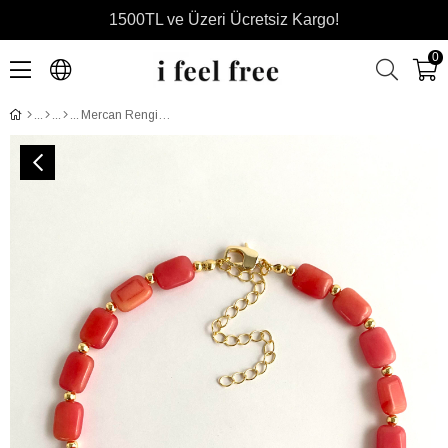
1500TL ve Üzeri Ücretsiz Kargo!
0
Mercan Rengi Draje Doğal Taş Kolye