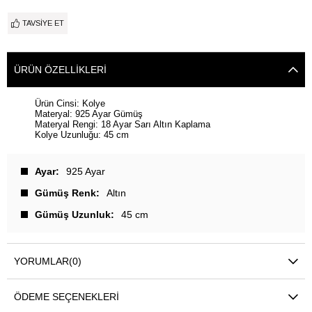
TAVSIYE ET
ÜRÜN ÖZELLIKLERI
Ürün Cinsi: Kolye
Materyal: 925 Ayar Gümüş
Materyal Rengi: 18 Ayar Sarı Altın Kaplama
Kolye Uzunluğu: 45 cm
Ayar
925 Ayar
Gümüş Renk
Altın
Gümüş Uzunluk
45 cm
YORUMLAR
(0)
ÖDEME SEÇENEKLERI