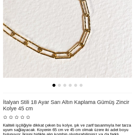
İtalyan Stili 18 Ayar Sarı Altın Kaplama Gümüş Zincir
Kolye 45 cm
Kaliteli işçiliğiyle dikkat çeken bu kolye, şık ve zarif tasarımıyla her tarza
uyum sağlayacak. Koyenin 65 cm ve 45 cm olmak üzere iki adet boyu
bulunuyor. İkisini birlikte alıp kombin oluşturabilirsiniz ya da farklı