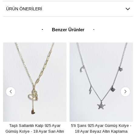
ÜRÜN ÖNERILERI
Benzer Ürünler
Taşlı Sallantılı Kalp 925 Ayar
5'li Şans 925 Ayar Gümüş Kolye -
Gümüş Kolye - 18 Ayar Sarı Altın
18 Ayar Beyaz Altın Kaplama