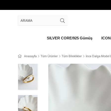
SILVER CORE/925 Gümüş
ICON 
Anasayfa
Tüm Ürünler
Tüm Bileklikler
İnce Dalga Model B