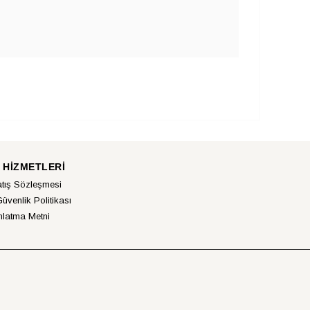
 HİZMETLERİ
atış Sözleşmesi
Güvenlik Politikası
latma Metni