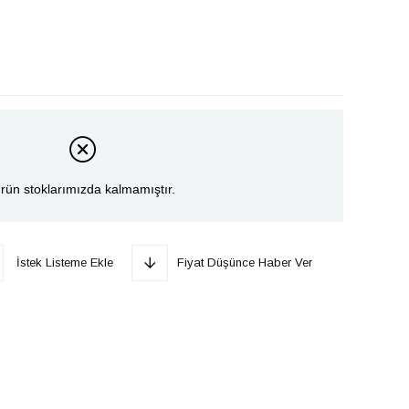
rün stoklarımızda kalmamıştır.
İstek Listeme Ekle
Fiyat Düşünce Haber Ver