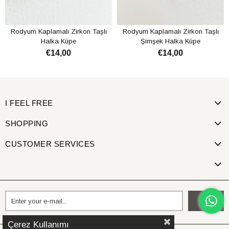
Rodyum Kaplamalı Zirkon Taşlı
Rodyum Kaplamalı Zirkon Taşlı
Halka Küpe
Şimşek Halka Küpe
€14,00
€14,00
ADD TO CART
ADD TO CART
I FEEL FREE
SHOPPING
CUSTOMER SERVICES
Send
Çerez Kullanımı