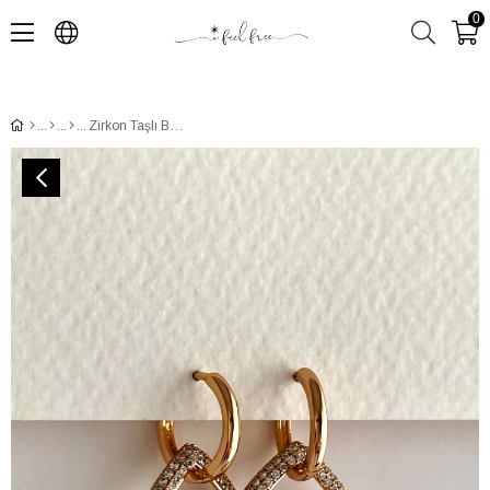
0
Zirkon Taşlı Büyük Kalp Charmlı Halka Küpe