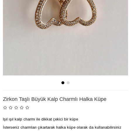
Zirkon Taşlı Büyük Kalp Charmlı Halka Küpe
Işıl ışıl kalp charmı ile dikkat çekici bir küpe
İsterseniz charmları çıkartarak halka küpe olarak da kullanabilirsiniz