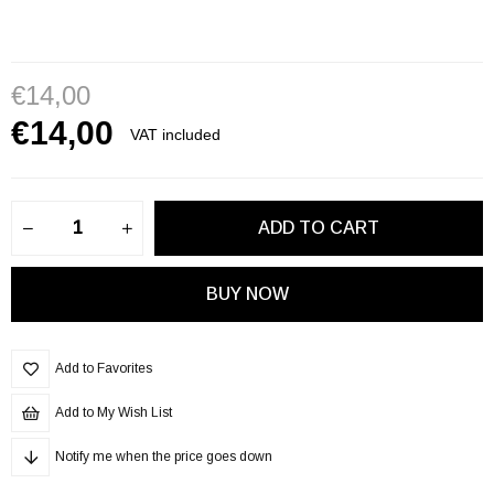
€14,00
€14,00
VAT included
Add to Favorites
Add to My Wish List
Notify me when the price goes down