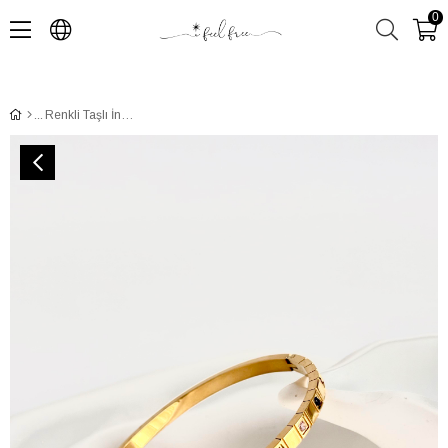
0
Renkli Taşlı İnce Çelik Bileklik