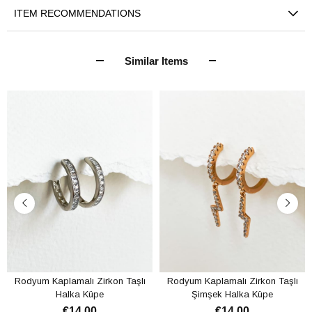
ITEM RECOMMENDATIONS
Similar Items
Rodyum Kaplamalı Zirkon Taşlı
Rodyum Kaplamalı Zirkon Taşlı
Halka Küpe
Şimşek Halka Küpe
€14,00
€14,00