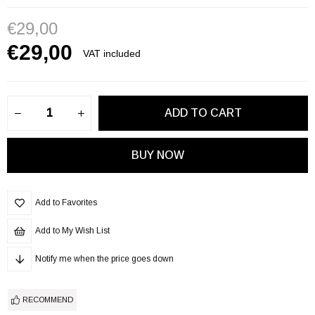
€29,00
€29,00
VAT included
Add to Favorites
Add to My Wish List
Notify me when the price goes down
RECOMMEND