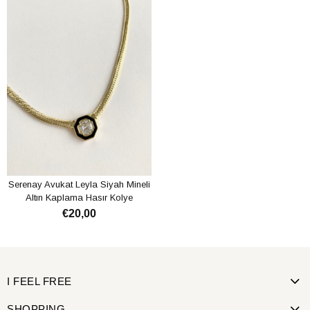
Serenay Avukat Leyla Siyah Mineli
Altın Kaplama Hasır Kolye
€20,00
ADD TO CART
I FEEL FREE
SHOPPING