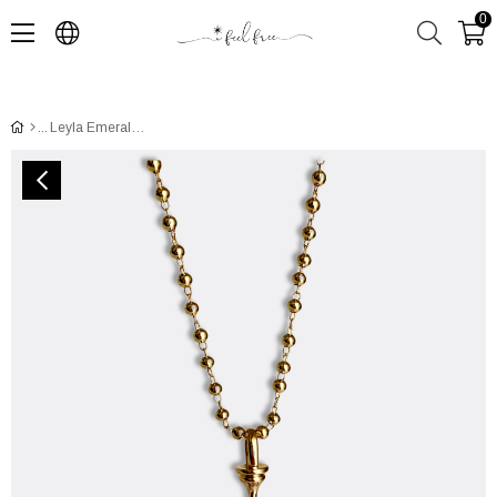
0
Leyla Emerald Kolye