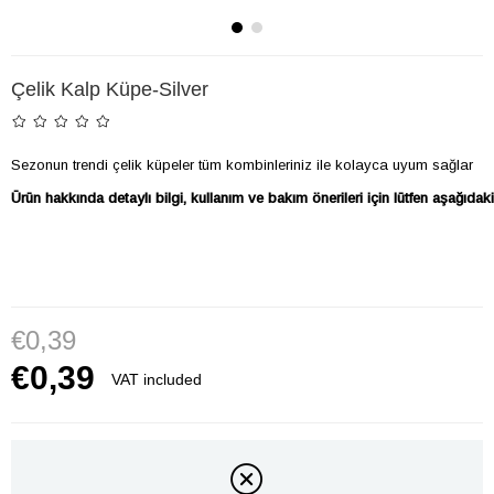
Çelik Kalp Küpe-Silver
Sezonun trendi çelik küpeler tüm kombinleriniz ile kolayca uyum sağlar

Ürün hakkında detaylı bilgi, kullanım ve bakım önerileri için lütfen aşağıd
€0,39
€0,39
VAT included