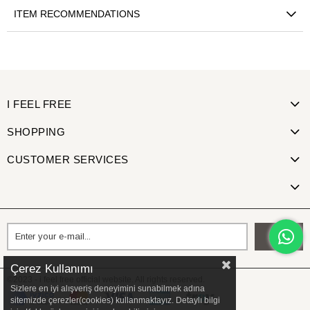
ITEM RECOMMENDATIONS
I FEEL FREE
SHOPPING
CUSTOMER SERVICES
Send
Çerez Kullanımı
©2023 - i feel free official website. All rights reserved.
Sizlere en iyi alışveriş deneyimini sunabilmek adına
sitemizde çerezler(cookies) kullanmaktayız. Detaylı bilgi