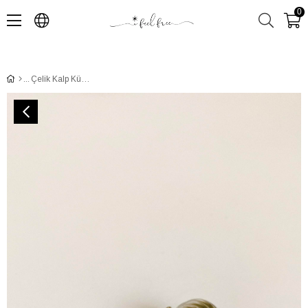
0
Çelik Kalp Küpe-Silver