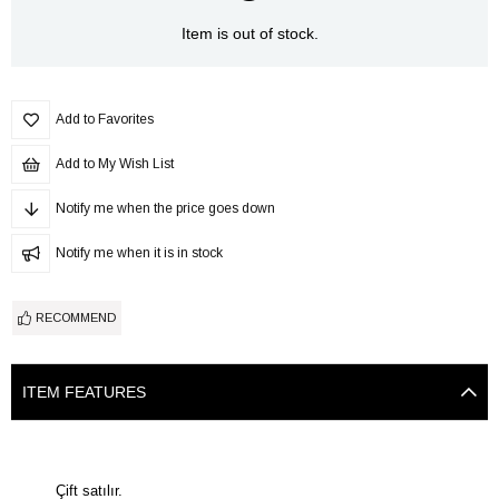
Item is out of stock.
Add to Favorites
Add to My Wish List
Notify me when the price goes down
Notify me when it is in stock
RECOMMEND
ITEM FEATURES
Çift satılır.