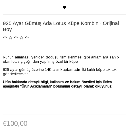
925 Ayar Gümüş Ada Lotus Küpe Kombini- Orijinal
Boy
Ruhun arınması, yeniden doğuşu, temizlenmesi gibi anlamlara sahip
olan lotus çiçeğinden yapılmış özel bir küpe.
925 ayar gümüş üzerine 14K altın kaplamadır. İki farklı küpe tek tek
gönderilecektir.
Ürün hakkında detaylı bilgi, kullanım ve bakım önerileri için lütfen
aşağıdaki "Ürün Açıklamaları" bölümünü detaylı olarak okuyunuz.
€100,00