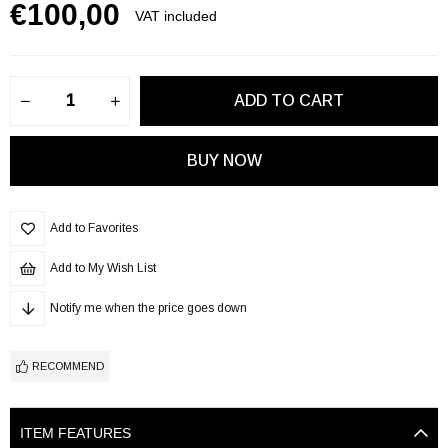
€100,00
VAT included
Add to Favorites
Add to My Wish List
Notify me when the price goes down
RECOMMEND
ITEM FEATURES