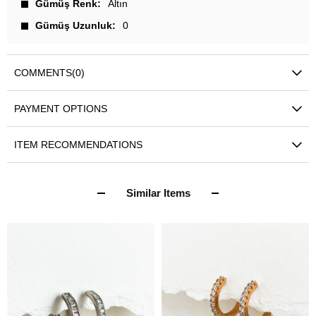
Gümüş Renk
Altın
Gümüş Uzunluk
0
COMMENTS
(0)
PAYMENT OPTIONS
ITEM RECOMMENDATIONS
Similar Items