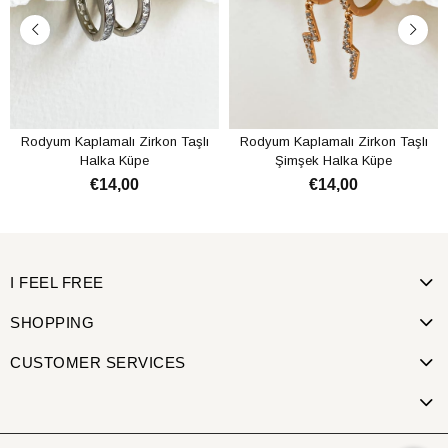
Rodyum Kaplamalı Zirkon Taşlı
Rodyum Kaplamalı Zirkon Taşlı
Halka Küpe
Şimşek Halka Küpe
€14,00
€14,00
ADD TO CART
ADD TO CART
I FEEL FREE
SHOPPING
CUSTOMER SERVICES