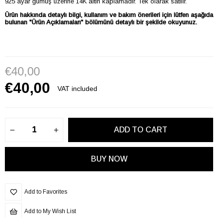
925 ayar gümüş üzerine 14K altın kaplamadır. Tek olarak satılır.
Ürün hakkında detaylı bilgi, kullanım ve bakım önerileri için lütfen aşağıda
bulunan "Ürün Açıklamaları" bölümünü detaylı bir şekilde okuyunuz.
€40,00
€40,00
VAT included
Add to Favorites
Add to My Wish List