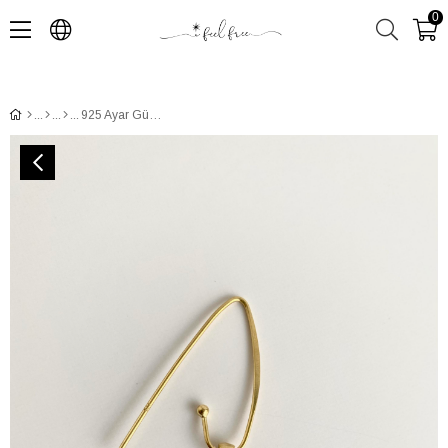
0
925 Ayar Gümüş Ada Lotus Küpe