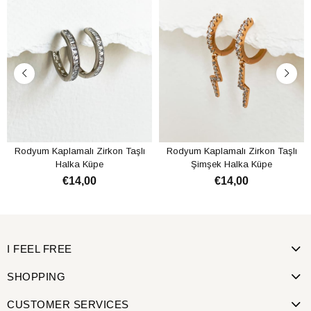
Rodyum Kaplamalı Zirkon Taşlı
Rodyum Kaplamalı Zirkon Taşlı
Halka Küpe
Şimşek Halka Küpe
€14,00
€14,00
ADD TO CART
ADD TO CART
I FEEL FREE
SHOPPING
CUSTOMER SERVICES