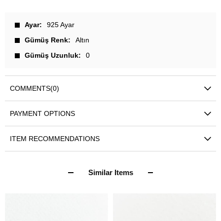
Ayar
925 Ayar
Gümüş Renk
Altın
Gümüş Uzunluk
0
COMMENTS
(0)
PAYMENT OPTIONS
ITEM RECOMMENDATIONS
Similar Items