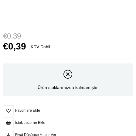
€0,39
€0,39
KDV Dahil
Ürün stoklarımızda kalmamıştır.
Favorilere Ekle
İstek Listeme Ekle
Fiyat Düşünce Haber Ver