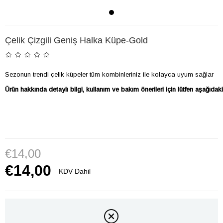
Çelik Çizgili Geniş Halka Küpe-Gold
Sezonun trendi çelik küpeler tüm kombinleriniz ile kolayca uyum sağlar

Ürün hakkında detaylı bilgi, kullanım ve bakım önerileri için lütfen aşağıd
€14,00
€14,00
KDV Dahil