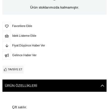
Ürün stoklarımızda kalmamıştır.
Favorilere Ekle
İstek Listeme Ekle
Fiyat Düşünce Haber Ver
Gelince Haber Ver
TAVSIYE ET
ÜRÜN ÖZELLIKLERI
Çift satılır.