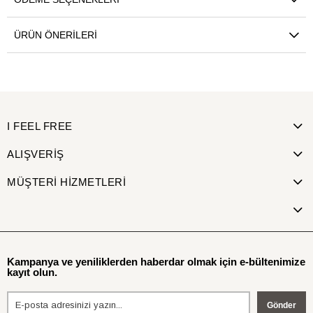
ÜRÜN ÖNERILERI
I FEEL FREE
ALIŞVERİŞ
MÜŞTERİ HİZMETLERİ
Kampanya ve yeniliklerden haberdar olmak için e-bültenimize
kayıt olun.
Gönder