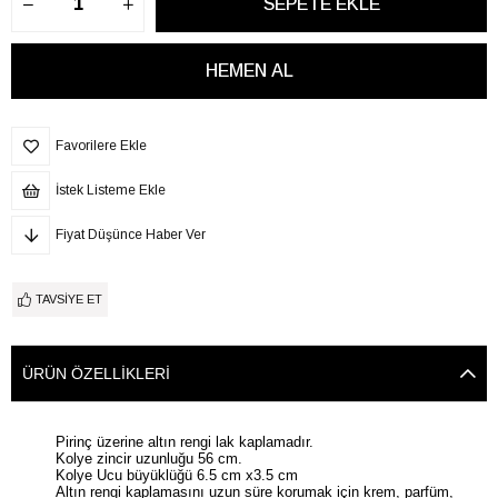
Favorilere Ekle
İstek Listeme Ekle
Fiyat Düşünce Haber Ver
TAVSIYE ET
ÜRÜN ÖZELLIKLERI
Pirinç üzerine altın rengi lak kaplamadır.
Kolye zincir uzunluğu 56 cm.
Kolye Ucu büyüklüğü 6.5 cm x3.5 cm
Altın rengi kaplamasını uzun süre korumak için krem, parfüm,