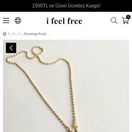
1500TL ve Üzeri Ücretsiz Kargo!
0
Serenay Avukat Leyla Altın Kaplama Kolye