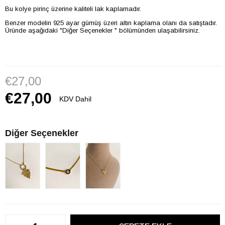
Bu kolye pirinç üzerine kaliteli lak kaplamadır.
Benzer modelin 925 ayar gümüş üzeri altın kaplama olanı da satıştadır.
Üründe aşağıdaki "Diğer Seçenekler " bölümünden ulaşabilirsiniz.
€27,00
€27,00
KDV Dahil
Diğer Seçenekler