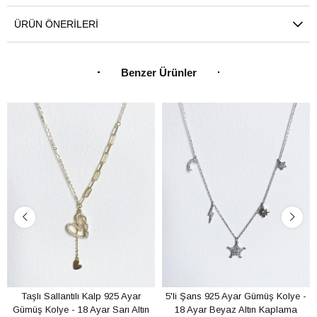
ÜRÜN ÖNERILERI
Benzer Ürünler
Taşlı Sallantılı Kalp 925 Ayar
5'li Şans 925 Ayar Gümüş Kolye -
Gümüş Kolye - 18 Ayar Sarı Altın
18 Ayar Beyaz Altın Kaplama