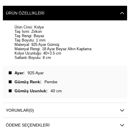
ÜRÜN ÖZELLIKLERI
Ürün Cinsi: Kolye
Taş İsmi: Zirkon
Taş Rengi: Beyaz
Taş Boyutu: 1 mm
Materyal: 925 Ayar Gümüş
Materyal Rengi: 18 Ayar Beyaz Altın Kaplama
Kolye Uzunluğu: 40+3.5 cm
Sallantı Boyutu: 8 cm
Ayar
925 Ayar
Gümüş Renk
Pembe
Gümüş Uzunluk
40 cm
YORUMLAR
(0)
ÖDEME SEÇENEKLERI