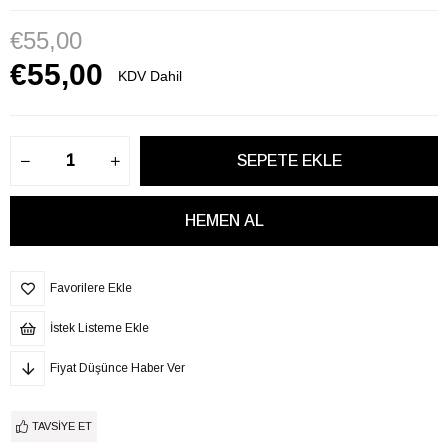
€55,00
€55,00
KDV Dahil
Favorilere Ekle
İstek Listeme Ekle
Fiyat Düşünce Haber Ver
TAVSIYE ET