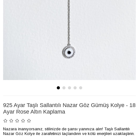
925 Ayar Taşlı Sallantılı Nazar Göz Gümüş Kolye - 18
Ayar Rose Altın Kaplama
Nazara inanıyorsanız, stilinizde de şansı yanınıza alın! Taşlı Sallantılı
Nazar Göz Kolye ile zarafetinizi taçlandırın ve kötü enerjileri uzaklaştırın.