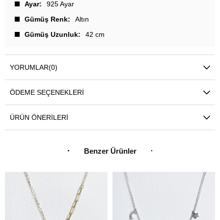
Ayar
925 Ayar
Gümüş Renk
Altın
Gümüş Uzunluk
42 cm
YORUMLAR
(0)
ÖDEME SEÇENEKLERI
ÜRÜN ÖNERILERI
Benzer Ürünler