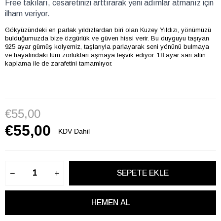
Free takıları, cesaretinizi arttırarak yeni adımlar atmanız için 
ilham veriyor.
Gökyüzündeki en parlak yıldızlardan biri olan Kuzey Yıldızı, yönümüzü
bulduğumuzda bize özgürlük ve güven hissi verir. Bu duyguyu taşıyan
925 ayar gümüş kolyemiz, taşlarıyla parlayarak seni yönünü bulmaya
ve hayatındaki tüm zorlukları aşmaya teşvik ediyor. 18 ayar sarı altın
kaplama ile de zarafetini tamamlıyor.
€55,00
€55,00
KDV Dahil