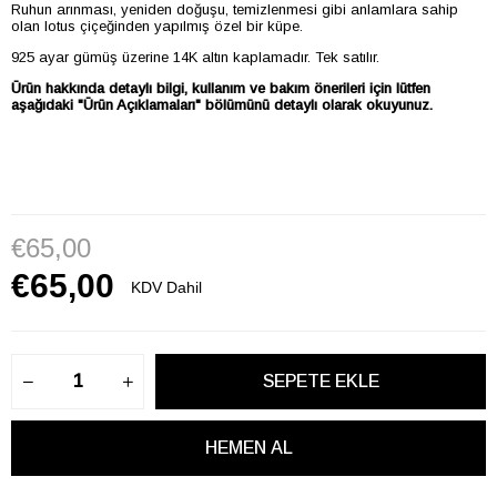
Ruhun arınması, yeniden doğuşu, temizlenmesi gibi anlamlara sahip
olan lotus çiçeğinden yapılmış özel bir küpe.
925 ayar gümüş üzerine 14K altın kaplamadır. Tek satılır.
Ürün hakkında detaylı bilgi, kullanım ve bakım önerileri için lütfen
aşağıdaki "Ürün Açıklamaları" bölümünü detaylı olarak okuyunuz.
€65,00
€65,00
KDV Dahil